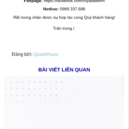
Fanpage:
https://facebook.com/royallawfirm
Hotline:
0989.337.688
Rất mong nhận được sự hợp tác cùng Quý khách hàng!
Trân trọng./.
Đăng bởi:
Quantrihazo
BÀI VIẾT LIÊN QUAN