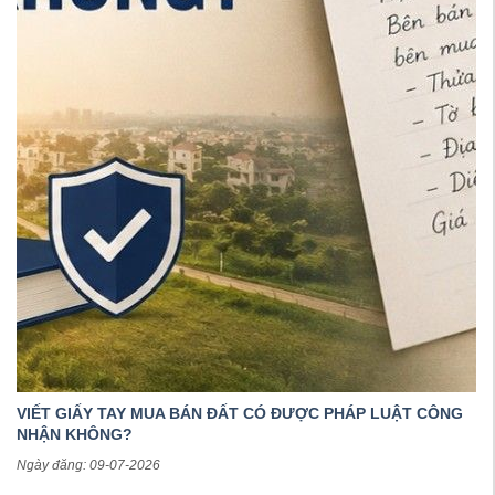
VIẾT GIẤY TAY MUA BÁN ĐẤT CÓ ĐƯỢC PHÁP LUẬT CÔNG
NHẬN KHÔNG?
Ngày đăng: 09-07-2026