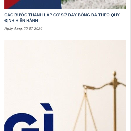
CÁC BƯỚC THÀNH LẬP CƠ SỞ DẠY BÓNG ĐÁ THEO QUY
ĐỊNH HIỆN HÀNH
Ngày đăng: 20-07-2026