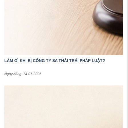
LÀM GÌ KHI BỊ CÔNG TY SA THẢI TRÁI PHÁP LUẬT?
Ngày đăng: 14-07-2026