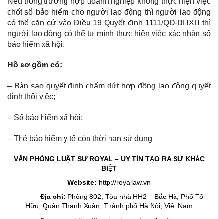
Nếu trong trường hợp doanh nghiệp không thực hiện việc
chốt sổ bảo hiểm cho người lao động thì người lao động
có thể căn cứ vào Điều 19 Quyết định 1111/QĐ-BHXH thì
người lao động có thể tự mình thực hiện việc xác nhận sổ
bảo hiểm xã hội.
Hồ sơ gồm có:
– Bản sao quyết định chấm dứt hợp đồng lao động quyết
định thôi việc;
– Sổ bảo hiểm xã hội;
– Thẻ bảo hiểm y tế còn thời hạn sử dụng.
VĂN PHÒNG LUẬT SƯ ROYAL – UY TÍN TẠO RA SỰ KHÁC
BIỆT
Website:
http://royallaw.vn
Địa chỉ:
Phòng 802, Tòa nhà HH2 – Bắc Hà, Phố Tố
Hữu, Quận Thanh Xuân, Thành phố Hà Nội, Việt Nam