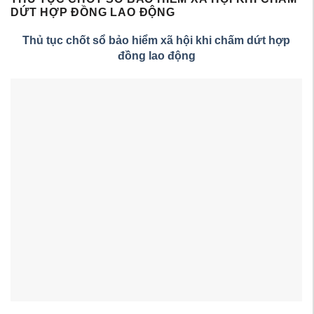
DỨT HỢP ĐỒNG LAO ĐỘNG
Thủ tục chốt sổ bảo hiểm xã hội khi chấm dứt hợp
đồng lao động