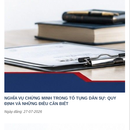
NGHĨA VỤ CHỨNG MINH TRONG TỐ TỤNG DÂN SỰ: QUY
ĐỊNH VÀ NHỮNG ĐIỀU CẦN BIẾT
Ngày đăng: 27-07-2026