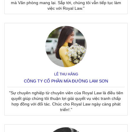
mà Văn phòng mang lại. Sắp tới, chúng tôi vẫn tiếp tục làm
việc với Royal Law."
LÊ THU HẰNG
CÔNG TY CỔ PHẦN MÍA ĐƯỜNG LAM SƠN
"Sự chuyên nghiệp từ chuyên viên của Royal Law là điều tiên
quyết giúp chúng tôi thuận lợi giải quyết vụ việc tranh chấp
hợp đồng với đối tác. Chúc cho Royal Law ngày càng phát
triển!."