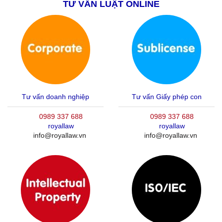
TƯ VẤN LUẬT ONLINE
Tư vấn doanh nghiệp
Tư vấn Giấy phép con
0989 337 688
0989 337 688
royallaw
royallaw
info@royallaw.vn
info@royallaw.vn