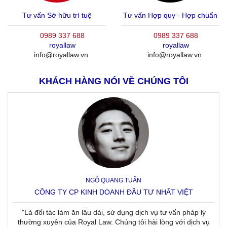
Tư vấn Sở hữu trí tuệ
Tư vấn Hợp quy - Hợp chuẩn
0989 337 688
0989 337 688
royallaw
royallaw
info@royallaw.vn
info@royallaw.vn
KHÁCH HÀNG NÓI VỀ CHÚNG TÔI
NGÔ QUANG TUẤN
CÔNG TY CP KINH DOANH ĐẦU TƯ NHẤT VIỆT
"Là đối tác làm ăn lâu dài, sử dụng dịch vụ tư vấn pháp lý
thường xuyên của Royal Law. Chúng tôi hài lòng với dịch vụ