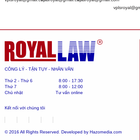
vplsroyal@g
CÔNG LÝ - TẬN TỤY - NHÂN VĂN
Thứ 2 - Thứ 6
8:00 - 17:30
Thứ 7
8:00 - 12:00
Chủ nhật
Tư vấn online
Kết nối với chúng tôi
© 2016 All Rights Reserved. Developed by Hazomedia.com