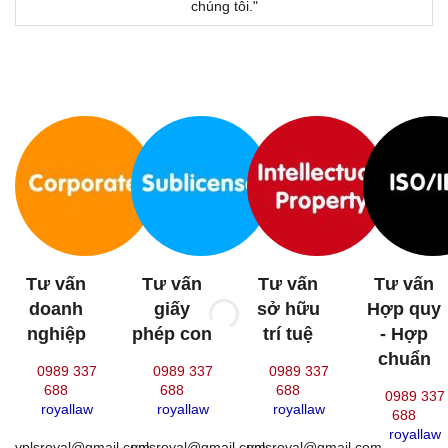
chúng tôi."
Tư vấn
Tư vấn
Tư vấn
Tư vấn
doanh
giấy
sở hữu
Hợp quy
nghiệp
phép con
trí tuệ
- Hợp
chuẩn
0989 337
0989 337
0989 337
688
688
688
0989 337
royallaw
royallaw
royallaw
688
royallaw
vplsroyal@gmail.com
vplsroyal@gmail.com
vplsroyal@gmail.com