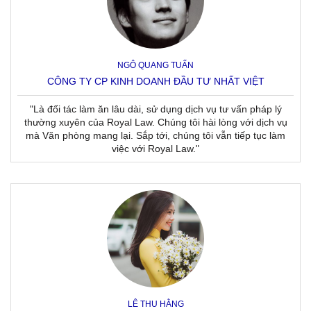
NGÔ QUANG TUẤN
CÔNG TY CP KINH DOANH ĐẦU TƯ NHẤT VIỆT
"Là đối tác làm ăn lâu dài, sử dụng dịch vụ tư vấn pháp lý
thường xuyên của Royal Law. Chúng tôi hài lòng với dịch vụ
mà Văn phòng mang lại. Sắp tới, chúng tôi vẫn tiếp tục làm
việc với Royal Law."
LÊ THU HẰNG