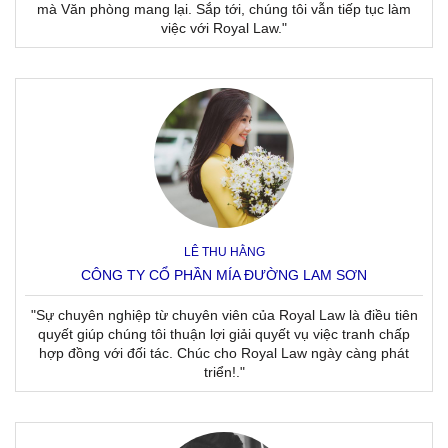
mà Văn phòng mang lại. Sắp tới, chúng tôi vẫn tiếp tục làm
việc với Royal Law."
LÊ THU HẰNG
CÔNG TY CỔ PHẦN MÍA ĐƯỜNG LAM SƠN
"Sự chuyên nghiệp từ chuyên viên của Royal Law là điều tiên
quyết giúp chúng tôi thuận lợi giải quyết vụ việc tranh chấp
hợp đồng với đối tác. Chúc cho Royal Law ngày càng phát
triển!."