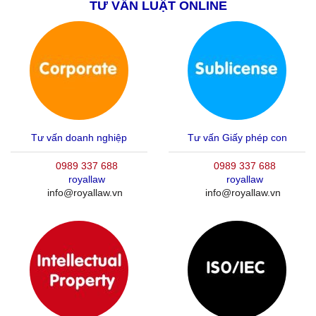
TƯ VẤN LUẬT ONLINE
Tư vấn doanh nghiệp
Tư vấn Giấy phép con
0989 337 688
0989 337 688
royallaw
royallaw
info@royallaw.vn
info@royallaw.vn