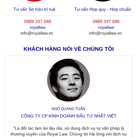
Tư vấn Sở hữu trí tuệ
Tư vấn Hợp quy - Hợp chuẩn
0989 337 688
0989 337 688
royallaw
royallaw
info@royallaw.vn
info@royallaw.vn
KHÁCH HÀNG NÓI VỀ CHÚNG TÔI
NGÔ QUANG TUẤN
CÔNG TY CP KINH DOANH ĐẦU TƯ NHẤT VIỆT
"Là đối tác làm ăn lâu dài, sử dụng dịch vụ tư vấn pháp lý
thường xuyên của Royal Law. Chúng tôi hài lòng với dịch vụ