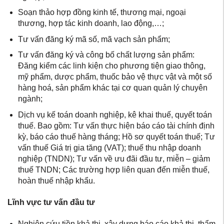
Soạn thảo hợp đồng kinh tế, thương mại, ngoại
thương, hợp tác kinh doanh, lao động,…;
Tư vấn đăng ký mã số, mã vạch sản phẩm;
Tư vấn đăng ký và công bố chất lượng sản phẩm:
Đăng kiểm các linh kiện cho phương tiện giao thông,
mỹ phẩm, dược phẩm, thuốc bảo vệ thực vật và một số
hàng hoá, sản phẩm khác tại cơ quan quản lý chuyên
ngành;
Dịch vụ kế toán doanh nghiệp, kê khai thuế, quyết toán
thuế. Bao gồm: Tư vấn thực hiện báo cáo tài chính định
kỳ, báo cáo thuế hàng tháng; Hồ sơ quyết toán thuế; Tư
vấn thuế Giá trị gia tăng (VAT); thuế thu nhập doanh
nghiệp (TNDN); Tư vấn về ưu đãi đầu tư, miễn – giảm
thuế TNDN; Các trường hợp liên quan đến miễn thuế,
hoàn thuế nhập khẩu.
Lĩnh vực tư vấn đầu tư
Nghiên cứu tiền khả thi, xây dựng báo cáo khả thi, thẩm