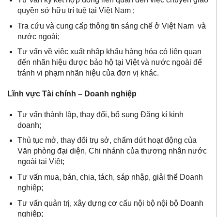
quyền sở hữu trí tuệ tại Việt Nam ;
Tra cứu và cung cấp thông tin sáng chế ở Việt Nam và
nước ngoài;
Tư vấn về việc xuất nhập khẩu hàng hóa có liên quan
đến nhãn hiệu được bảo hộ tại Việt và nước ngoài để
tránh vi phạm nhãn hiệu của đơn vị khác.​
Lĩnh vực Tài chính – Doanh nghiệp
Tư vấn thành lập, thay đổi, bổ sung Đăng kí kinh
doanh;
Thủ tục mở, thay đổi trụ sở, chấm dứt hoạt động của
Văn phòng đại diện, Chi nhánh của thương nhân nước
ngoài tại Việt;
Tư vấn mua, bán, chia, tách, sáp nhập, giải thể Doanh
nghiệp;
Tư vấn quản trị, xây dựng cơ cấu nội bộ nội bộ Doanh
nghiệp;