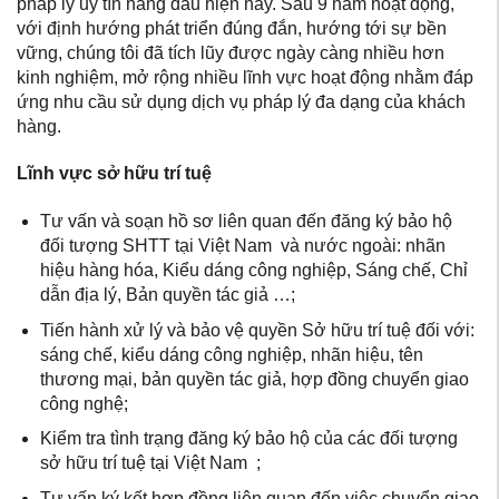
pháp lý uy tín hàng đầu hiện nay. Sau 9 năm hoạt động,
với định hướng phát triển đúng đắn, hướng tới sự bền
vững, chúng tôi đã tích lũy được ngày càng nhiều hơn
kinh nghiệm, mở rộng nhiều lĩnh vực hoạt động nhằm đáp
ứng nhu cầu sử dụng dịch vụ pháp lý đa dạng của khách
hàng.
Lĩnh vực sở hữu trí tuệ
Tư vấn và soạn hồ sơ liên quan đến đăng ký bảo hộ
đối tượng SHTT tại Việt Nam và nước ngoài: nhãn
hiệu hàng hóa, Kiểu dáng công nghiệp, Sáng chế, Chỉ
dẫn địa lý, Bản quyền tác giả …;
Tiến hành xử lý và bảo vệ quyền Sở hữu trí tuệ đối với:
sáng chế, kiểu dáng công nghiệp, nhãn hiệu, tên
thương mại, bản quyền tác giả, hợp đồng chuyển giao
công nghệ;
Kiểm tra tình trạng đăng ký bảo hộ của các đối tượng
sở hữu trí tuệ tại Việt Nam ;
Tư vấn ký kết hợp đồng liên quan đến việc chuyển giao