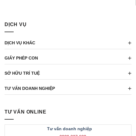
DỊCH VỤ
DỊCH VỤ KHÁC
GIẤY PHÉP CON
SỞ HỮU TRÍ TUỆ
TƯ VẤN DOANH NGHIỆP
TƯ VẤN ONLINE
Tư vấn doanh nghiệp