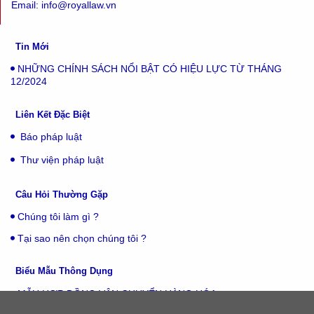
Email: info@royallaw.vn
Tin Mới
NHỮNG CHÍNH SÁCH NỔI BẬT CÓ HIỆU LỰC TỪ THÁNG
12/2024
Liên Kết Đặc Biệt
Báo pháp luật
Thư viện pháp luật
Câu Hỏi Thường Gặp
Chúng tôi làm gì ?
Tại sao nên chọn chúng tôi ?
Biểu Mẫu Thông Dụng
MẪU HỢP ĐỒNG VẬN CHUYỂN HÀNG HÓA