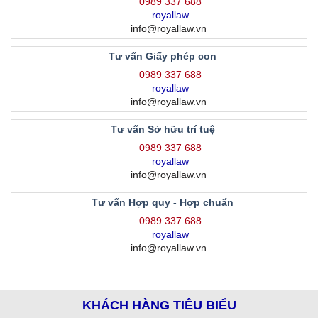
0989 337 688
royallaw
info@royallaw.vn
Tư vấn Giấy phép con
0989 337 688
royallaw
info@royallaw.vn
Tư vấn Sở hữu trí tuệ
0989 337 688
royallaw
info@royallaw.vn
Tư vấn Hợp quy - Hợp chuẩn
0989 337 688
royallaw
info@royallaw.vn
KHÁCH HÀNG TIÊU BIỂU