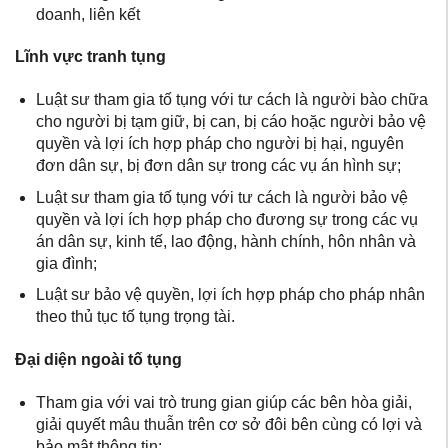
doanh, liên kết
Lĩnh vực tranh tụng
Luật sư tham gia tố tụng với tư cách là người bào chữa
cho người bị tạm giữ, bị can, bị cáo hoặc người bảo vệ
quyền và lợi ích hợp pháp cho người bị hại, nguyên
đơn dân sự, bị đơn dân sự trong các vụ án hình sự;
Luật sư tham gia tố tụng với tư cách là người bảo vệ
quyền và lợi ích hợp pháp cho đương sự trong các vụ
án dân sự, kinh tế, lao động, hành chính, hôn nhân và
gia đình;
Luật sư bảo vệ quyền, lợi ích hợp pháp cho pháp nhân
theo thủ tục tố tụng trọng tài.
Đại diện ngoài tố tụng
Tham gia với vai trò trung gian giúp các bên hòa giải,
giải quyết mâu thuẫn trên cơ sở đôi bên cùng có lợi và
bảo mật thông tin;