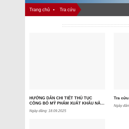
Trang chủ
•
Tra cứu
HƯỚNG DẪN CHI TIẾT THỦ TỤC
Tra cứu
CÔNG BỐ MỸ PHẨM XUẤT KHẨU NĂM
Ngày đăn
2025
Ngày đăng:
18.09.2025