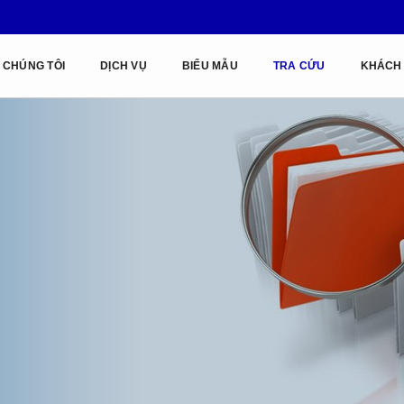
 CHÚNG TÔI
DỊCH VỤ
BIỂU MẪU
TRA CỨU
KHÁCH