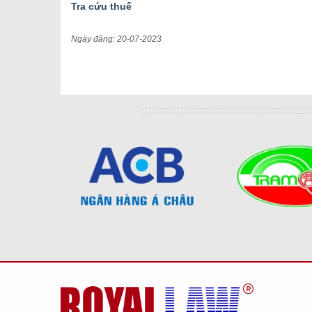
Tra cứu thuế
Ngày đăng: 20-07-2023