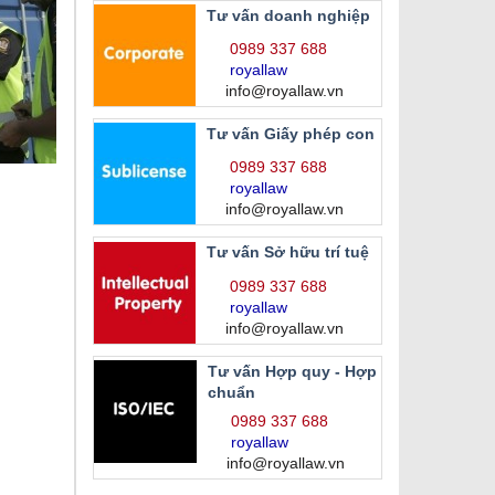
Tư vấn doanh nghiệp
0989 337 688
royallaw
info@royallaw.vn
Tư vấn Giấy phép con
0989 337 688
royallaw
info@royallaw.vn
Tư vấn Sở hữu trí tuệ
0989 337 688
royallaw
info@royallaw.vn
Tư vấn Hợp quy - Hợp
chuẩn
0989 337 688
royallaw
info@royallaw.vn