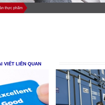
oàn thực phẩm
I VIẾT LIÊN QUAN