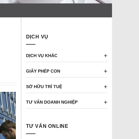
DỊCH VỤ
DỊCH VỤ KHÁC
GIẤY PHÉP CON
SỞ HỮU TRÍ TUỆ
TƯ VẤN DOANH NGHIỆP
TƯ VẤN ONLINE