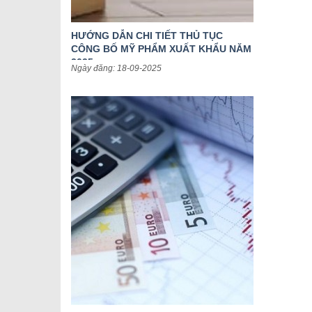
HƯỚNG DẪN CHI TIẾT THỦ TỤC
CÔNG BỐ MỸ PHẨM XUẤT KHẨU NĂM
2025
Ngày đăng: 18-09-2025