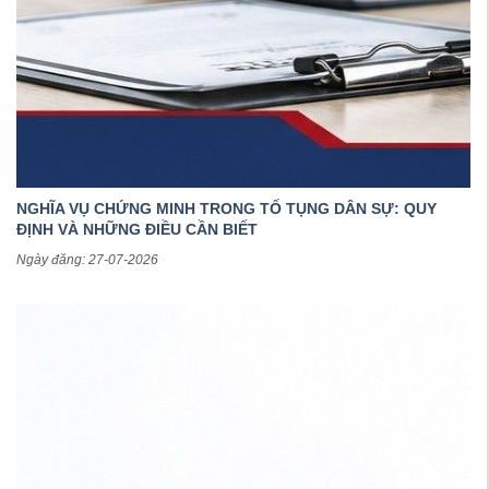
NGHĨA VỤ CHỨNG MINH TRONG TỐ TỤNG DÂN SỰ: QUY
ĐỊNH VÀ NHỮNG ĐIỀU CẦN BIẾT
Ngày đăng: 27-07-2026