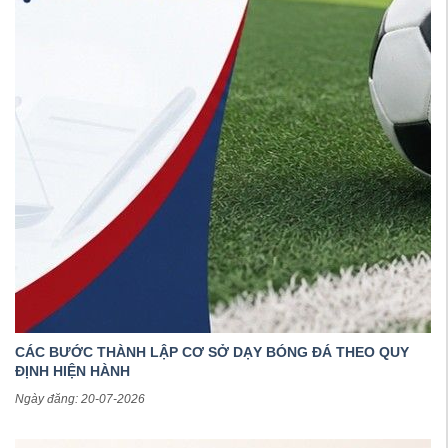
CÁC BƯỚC THÀNH LẬP CƠ SỞ DẠY BÓNG ĐÁ THEO QUY
ĐỊNH HIỆN HÀNH
Ngày đăng: 20-07-2026