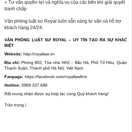
+ Tư vấn quyền lợi và nghĩa vụ của các bên khi giải quyết
tranh chấp
Văn phòng luật sư Royal luôn sẵn sàng tư vấn và hỗ trợ
khách hàng 24/24.
VĂN PHÒNG LUẬT SƯ ROYAL – UY TÍN TẠO RA SỰ KHÁC
BIỆT
Website:
http://royallaw.vn
Địa chỉ:
Phòng 802, Tòa nhà HH2 – Bắc Hà, Phố Tố Hữu, Quận
Thanh Xuân, Thành phố Hà Nội, Việt Nam
Fanpage:
https://facebook.com/royallawfirm
Hotline:
0989.337.688
Rất mong nhận được sự hợp tác cùng Quý khách hàng!
Trân trọng./.