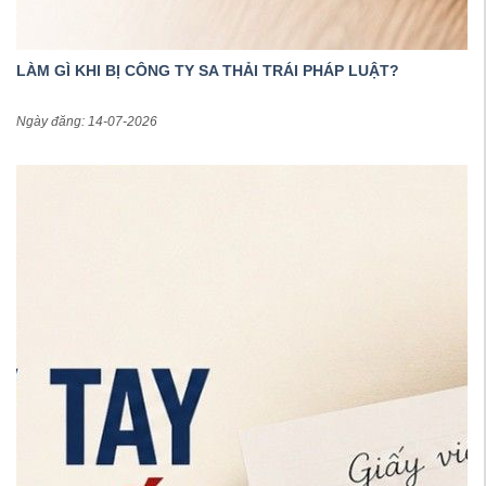
LÀM GÌ KHI BỊ CÔNG TY SA THẢI TRÁI PHÁP LUẬT?
Ngày đăng: 14-07-2026