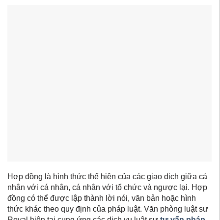
Hợp đồng là hình thức thể hiện của các giao dịch giữa cá
nhân với cá nhân, cá nhân với tổ chức và ngược lại. Hợp
đồng có thể được lập thành lời nói, văn bản hoặc hình
thức khác theo quy định của pháp luật. Văn phòng luật sư
Royal hiện tại cung ứng các dịch vụ luật sư
tư vấn pháp