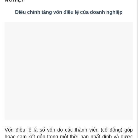
Điều chỉnh tăng vốn điều lệ của doanh nghiệp
Vốn điều lệ là số vốn do các thành viên (cổ đông) góp
hoặc cam kết góp trong một thời hạn nhất định và được