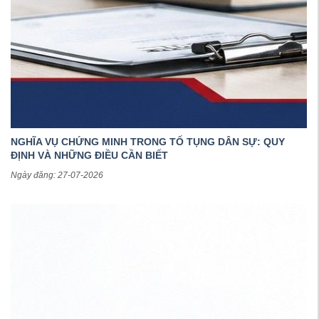
NGHĨA VỤ CHỨNG MINH TRONG TỐ TỤNG DÂN SỰ: QUY
ĐỊNH VÀ NHỮNG ĐIỀU CẦN BIẾT
Ngày đăng: 27-07-2026