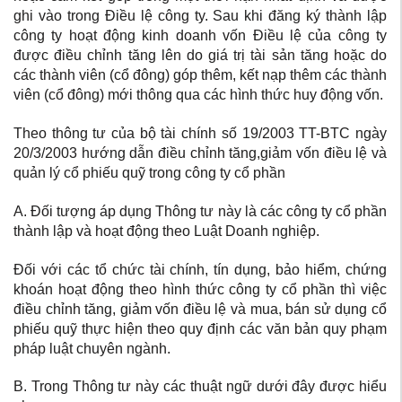
ghi vào trong Điều lệ công ty. Sau khi đăng ký thành lập
công ty hoạt động kinh doanh vốn Điều lệ của công ty
được điều chỉnh tăng lên do giá trị tài sản tăng hoặc do
các thành viên (cổ đông) góp thêm, kết nạp thêm các thành
viên (cổ đông) mới thông qua các hình thức huy động vốn.
Theo thông tư của bộ tài chính số 19/2003 TT-BTC ngày
20/3/2003 hướng dẫn điều chỉnh tăng,giảm vốn điều lệ và
quản lý cổ phiếu quỹ trong công ty cổ phần
A. Đối tượng áp dụng Thông tư này là các công ty cổ phần
thành lập và hoạt động theo Luật Doanh nghiệp.
Đối với các tổ chức tài chính, tín dụng, bảo hiểm, chứng
khoán hoạt động theo hình thức công ty cổ phần thì việc
điều chỉnh tăng, giảm vốn điều lệ và mua, bán sử dụng cổ
phiếu quỹ thực hiện theo quy định các văn bản quy phạm
pháp luật chuyên ngành.
B. Trong Thông tư này các thuật ngữ dưới đây được hiểu