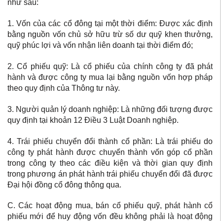
như sau:
1. Vốn của các cổ đông tại một thời điểm: Được xác định
bằng nguồn vốn chủ sở hữu trừ số dư quỹ khen thưởng,
quỹ phúc lợi và vốn nhận liên doanh tại thời điểm đó;
2. Cổ phiếu quỹ: Là cổ phiếu của chính công ty đã phát
hành và được công ty mua lại bằng nguồn vốn hợp pháp
theo quy định của Thông tư này.
3. Người quản lý doanh nghiệp: Là những đối tượng được
quy định tại khoản 12 Điều 3 Luật Doanh nghiệp.
4. Trái phiếu chuyển đổi thành cổ phần: Là trái phiếu do
công ty phát hành được chuyển thành vốn góp cổ phần
trong công ty theo các điều kiện và thời gian quy định
trong phương án phát hành trái phiếu chuyển đổi đã được
Đại hội đồng cổ đông thông qua.
C. Các hoạt động mua, bán cổ phiếu quỹ, phát hành cổ
phiếu mới để huy động vốn đều không phải là hoạt động