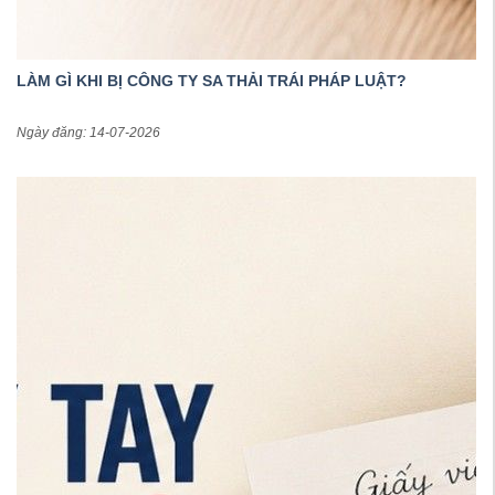
LÀM GÌ KHI BỊ CÔNG TY SA THẢI TRÁI PHÁP LUẬT?
Ngày đăng: 14-07-2026