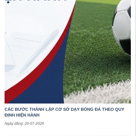
CÁC BƯỚC THÀNH LẬP CƠ SỞ DẠY BÓNG ĐÁ THEO QUY
ĐỊNH HIỆN HÀNH
Ngày đăng: 20-07-2026