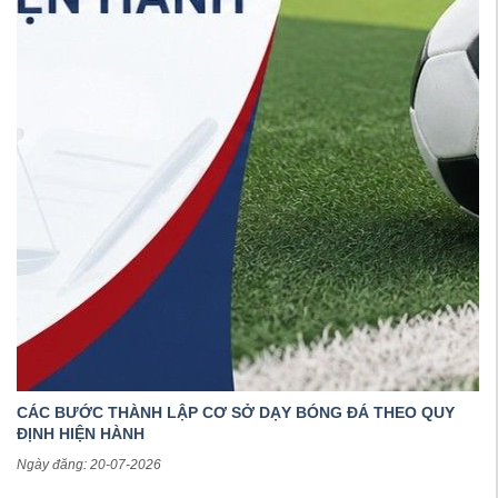
CÁC BƯỚC THÀNH LẬP CƠ SỞ DẠY BÓNG ĐÁ THEO QUY
ĐỊNH HIỆN HÀNH
Ngày đăng: 20-07-2026