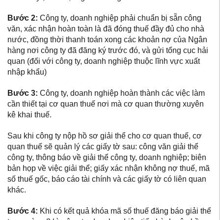
Bước 2:
Công ty, doanh nghiệp phải chuẩn bị sẵn công
văn, xác nhận hoàn toàn là đã đóng thuế đầy đủ cho nhà
nước, đồng thời thanh toán xong các khoản nợ của Ngân
hàng nơi công ty đã đăng ký trước đó, và gửi tổng cục hải
quan (đối với công ty, doanh nghiệp thuộc lĩnh vực xuất
nhập khẩu)
Bước 3:
Công ty, doanh nghiệp hoàn thành các việc làm
cần thiết tại cơ quan thuế nơi mà cơ quan thường xuyên
kê khai thuế.
Sau khi công ty nộp hồ sơ giải thể cho cơ quan thuế, cơ
quan thuế sẽ quản lý các giấy tờ sau: công văn giải thể
công ty, thông báo về giải thể công ty, doanh nghiệp; biên
bản họp về việc giải thể; giấy xác nhận không nợ thuế, mã
số thuế gốc, báo cáo tài chính và các giấy tờ có liên quan
khác.
Bước 4:
Khi có kết quả khóa mã số thuế đăng báo giải thể