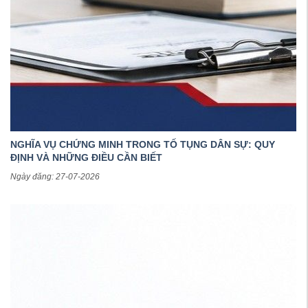
NGHĨA VỤ CHỨNG MINH TRONG TỐ TỤNG DÂN SỰ: QUY
ĐỊNH VÀ NHỮNG ĐIỀU CẦN BIẾT
Ngày đăng: 27-07-2026