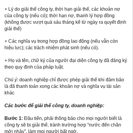
+ Lý do giải thể công ty, thời hạn giải thể, các khoản nợ
của công ty (nếu có); thời hạn nợ, thanh lý hợp đồng
(không được vượt quá sáu tháng kể từ ngày ra quyết định
giải thể)
+ Các nghĩa vụ trong hợp đồng lao động (nếu vẫn còn
hiệu lực); các trách nhiệm phát sinh (nếu có).
+ Họ và tên, chữ ký của người đại diện công ty đã đăng ký
theo quy định của pháp luật.
Chú ý:
doanh nghiệp chỉ được phép giải thể khi đảm bảo
là đã thanh toán xong các khoản nợ và nghĩa vụ tài sản
khác
Các bước để giải thể công ty, doanh nghiệp:
Bước 1:
Đầu tiên, phải thông báo cho mọi người biết là
công ty sẽ bị giải thể, tránh trường hợp “nước đến chân
mới nhảy”, làm mọi người bất ngờ.