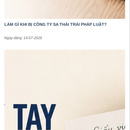
LÀM GÌ KHI BỊ CÔNG TY SA THẢI TRÁI PHÁP LUẬT?
Ngày đăng: 14-07-2026