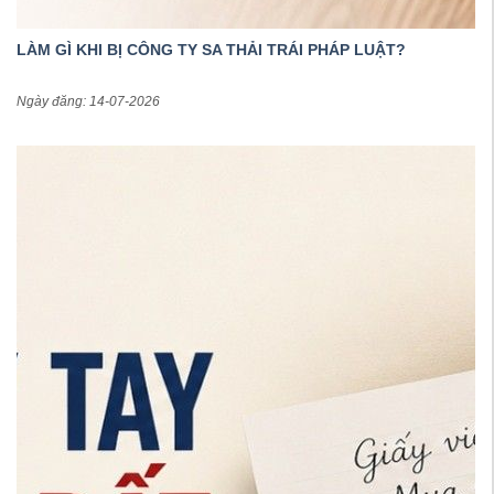
LÀM GÌ KHI BỊ CÔNG TY SA THẢI TRÁI PHÁP LUẬT?
Ngày đăng: 14-07-2026