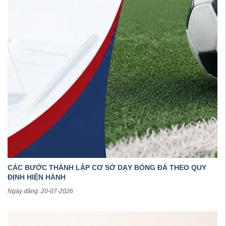
CÁC BƯỚC THÀNH LẬP CƠ SỞ DẠY BÓNG ĐÁ THEO QUY
ĐỊNH HIỆN HÀNH
Ngày đăng: 20-07-2026