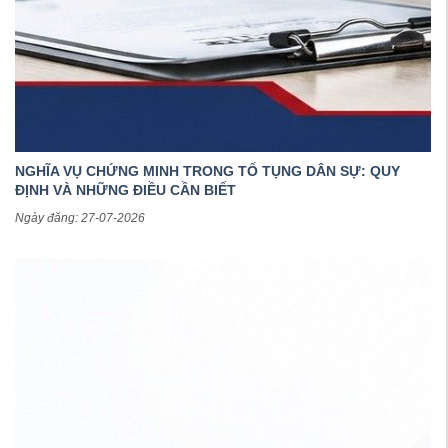
NGHĨA VỤ CHỨNG MINH TRONG TỐ TỤNG DÂN SỰ: QUY
ĐỊNH VÀ NHỮNG ĐIỀU CẦN BIẾT
Ngày đăng: 27-07-2026