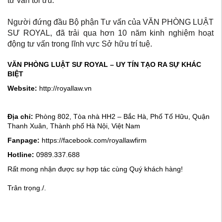
tư vấn tối ưu.
Người đứng đầu Bộ phận Tư vấn của VĂN PHÒNG LUẬT
SƯ ROYAL, đã trải qua hơn 10 năm kinh nghiệm hoạt
động tư vấn trong lĩnh vực Sở hữu trí tuệ.
VĂN PHÒNG LUẬT SƯ ROYAL – UY TÍN TẠO RA SỰ KHÁC
BIỆT
Website:
http://royallaw.vn
Địa chỉ:
Phòng 802, Tòa nhà HH2 – Bắc Hà, Phố Tố Hữu, Quận
Thanh Xuân, Thành phố Hà Nội, Việt Nam
Fanpage:
https://facebook.com/royallawfirm
Hotline:
0989.337.688
Rất mong nhận được sự hợp tác cùng Quý khách hàng!
Trân trọng./.