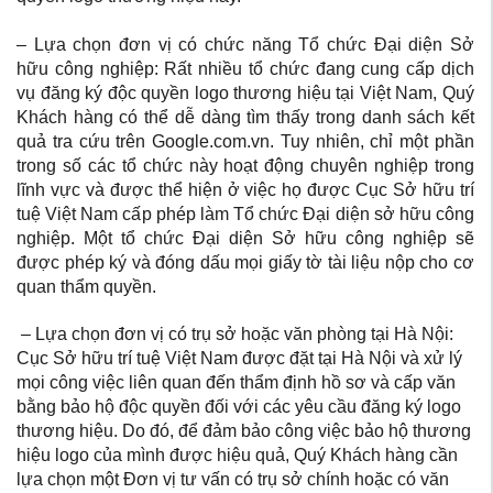
– Lựa chọn đơn vị có chức năng Tổ chức Đại diện Sở
hữu công nghiệp: Rất nhiều tổ chức đang cung cấp dịch
vụ đăng ký độc quyền logo thương hiệu tại Việt Nam, Quý
Khách hàng có thể dễ dàng tìm thấy trong danh sách kết
quả tra cứu trên Google.com.vn. Tuy nhiên, chỉ một phần
trong số các tổ chức này hoạt động chuyên nghiệp trong
lĩnh vực và được thể hiện ở việc họ được Cục Sở hữu trí
tuệ Việt Nam cấp phép làm Tổ chức Đại diện sở hữu công
nghiệp. Một tổ chức Đại diện Sở hữu công nghiệp sẽ
được phép ký và đóng dấu mọi giấy tờ tài liệu nộp cho cơ
quan thẩm quyền.
– Lựa chọn đơn vị có trụ sở hoặc văn phòng tại Hà Nội:
Cục Sở hữu trí tuệ Việt Nam được đặt tại Hà Nội và xử lý
mọi công việc liên quan đến thẩm định hồ sơ và cấp văn
bằng bảo hộ độc quyền đối với các yêu cầu đăng ký logo
thương hiệu. Do đó, để đảm bảo công việc bảo hộ thương
hiệu logo của mình được hiệu quả, Quý Khách hàng cần
lựa chọn một Đơn vị tư vấn có trụ sở chính hoặc có văn