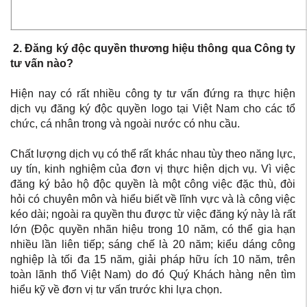
2. Đăng ký độc quyền thương hiệu thông qua Công ty
tư vấn nào?
Hiện nay có rất nhiều công ty tư vấn đứng ra thực hiện
dịch vụ đăng ký độc quyền logo tại Việt Nam cho các tổ
chức, cá nhân trong và ngoài nước có nhu cầu.
Chất lượng dịch vụ có thể rất khác nhau tùy theo năng lực,
uy tín, kinh nghiệm của đơn vị thực hiện dịch vụ. Vì việc
đăng ký bảo hộ độc quyền là một công việc đặc thù, đòi
hỏi có chuyên môn và hiểu biết về lĩnh vực và là công việc
kéo dài; ngoài ra quyền thu được từ việc đăng ký này là rất
lớn (Độc quyền nhãn hiệu trong 10 năm, có thể gia hạn
nhiều lần liên tiếp; sáng chế là 20 năm; kiểu dáng công
nghiệp là tối đa 15 năm, giải pháp hữu ích 10 năm, trên
toàn lãnh thổ Việt Nam) do đó Quý Khách hàng nên tìm
hiểu kỹ về đơn vị tư vấn trước khi lựa chọn.