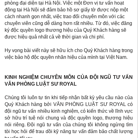
phòng đại diện tại Hà Nội. Việc một Đơn vị tư vấn hoạt
động tại Hà Nội sẽ đảm bảo hồ sơ giấy tờ được nộp một
cách nhanh gọn nhất, việc trao đổi chuyên môn với các
chuyên viên cũng dễ dàng hơn rất nhiều. Từ đó, việc đăng
ký độc quyền logo thương hiệu của Quý Khách hàng sẽ
được hiệu quả nhất cả về thời gian và chi phí.
Hy vọng bài viết này sẽ hữu ích cho Quý Khách hàng trong
việc bảo hộ độc quyền nhãn hiệu của mình tại Việt Nam.
KINH NGHIỆM CHUYÊN MÔN CỦA ĐỘI NGŨ TƯ VẤN
VĂN PHÒNG LUẬT SƯ ROYAL
Chúng tôi luôn tự tin khi tiếp nhận bất kỳ yêu cầu nào của
Quý Khách hàng bởi VĂN PHÒNG LUẬT SƯ ROYAL có
đội ngũ tư vấn nhiều kinh nghiệm, có kiến thức về lĩnh vực
sở hữu trí tuệ nói chung và độc quyền logo, thương hiệu
nói riêng. Đội ngũ tư vấn của chúng tôi không ngừng tìm
tòi học hỏi để trau dồi kỹ năng tư vấn đảm bảo chất lượng