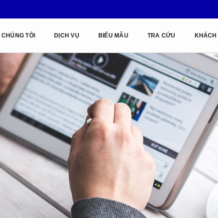
 CHÚNG TÔI
DỊCH VỤ
BIỂU MẪU
TRA CỨU
KHÁCH