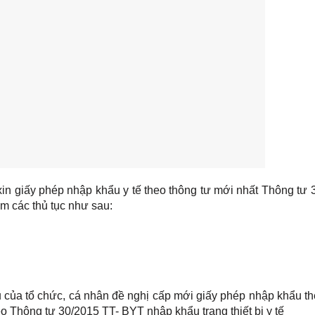
xin giấy phép nhập khẩu y tế theo thông tư mới nhất Thông tư
ồm các thủ tục như sau:
 của tổ chức, cá nhân đề nghị cấp mới giấy phép nhập khẩu t
eo Thông tư 30/2015 TT- BYT nhập khẩu trang thiết bị y tế