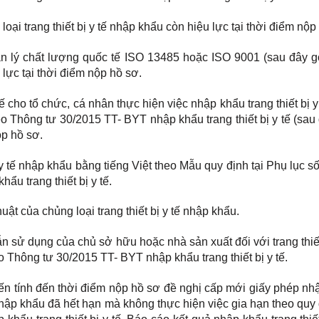
ại trang thiết bị y tế nhập khẩu còn hiệu lực tại thời điểm nộp
n lý chất lượng quốc tế ISO 13485 hoặc ISO 9001 (sau đây gọi
lực tại thời điểm nộp hồ sơ.
ế cho tổ chức, cá nhân thực hiện việc nhập khẩu trang thiết bị y
eo Thông tư 30/2015 TT- BYT nhập khẩu trang thiết bị y tế (sau
ộp hồ sơ.
bị y tế nhập khẩu bằng tiếng Việt theo Mẫu quy định tại Phụ lục s
u trang thiết bị y tế.
ật của chủng loại trang thiết bị y tế nhập khẩu.
ẫn sử dụng của chủ sở hữu hoặc nhà sản xuất đối với trang thiết
 Thông tư 30/2015 TT- BYT nhập khẩu trang thiết bị y tế.
 đến tính đến thời điểm nộp hồ sơ đề nghị cấp mới giấy phép n
 nhập khẩu đã hết hạn mà không thực hiện việc gia hạn theo quy 