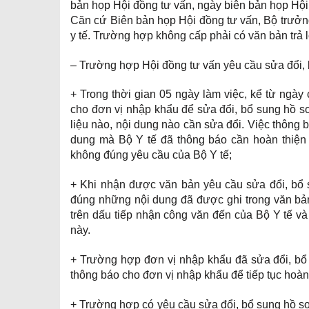
bản họp Hội đồng tư vấn, ngày biên bản họp Hội
Căn cứ Biên bản họp Hội đồng tư vấn, Bộ trưởng 
y tế. Trường hợp không cấp phải có văn bản trả lờ
– Trường hợp Hội đồng tư vấn yêu cầu sửa đổi, 
+ Trong thời gian 05 ngày làm việc, kể từ ngày
cho đơn vị nhập khẩu để sửa đổi, bổ sung hồ s
liệu nào, nội dung nào cần sửa đổi. Việc thông 
dung mà Bộ Y tế đã thông báo cần hoàn thiện
không đúng yêu cầu của Bộ Y tế;
+ Khi nhận được văn bản yêu cầu sửa đổi, bổ 
đúng những nội dung đã được ghi trong văn bản
trên dấu tiếp nhận công văn đến của Bộ Y tế và
này.
+ Trường hợp đơn vị nhập khẩu đã sửa đổi, bổ
thông báo cho đơn vị nhập khẩu để tiếp tục hoàn
+ Trường hợp có yêu cầu sửa đổi, bổ sung hồ s