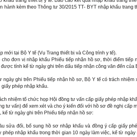
ẩu trang thiết bị y tế. Báo cáo kết quả nhập khẩu trang thiết
an hành kèm theo Thông tư 30/2015 TT- BYT nhập khẩu trang th
ới tại Bộ Y tế (Vụ Trang thiết bị và Công trình y tế).
 cho đơn vị nhập khẩu Phiếu tiếp nhận hồ sơ, thời điểm tiếp 
ế được tính kể từ ngày ghi trên dấu tiếp nhận công văn đến của 
ừ ngày ghi trên Phiếu tiếp nhận hồ sơ, Bộ Y tế có trách nhiệm
i giấy phép nhập khẩu.
rách nhiệm tổ chức họp Hội đồng tư vấn cấp giấy phép nhập kh
 đồng tư vấn) để xem xét và cho ý kiến đối với hồ sơ đề nghị cấp 
 kể từ ngày ghi trên Phiếu tiếp nhận hồ sơ:
ầu sửa đổi, bổ sung hồ sơ nhập khẩu và đồng ý cấp giấy ph
ấy phép nhập khẩu trong thời gian 10 ngày làm việc, kể từ ngày