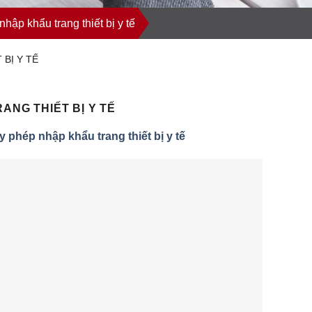
nhập khẩu trang thiết bị y tế
BỊ Y TẾ
ANG THIẾT BỊ Y TẾ
y phép nhập khẩu trang thiết bị y tế