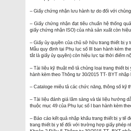
– Giấy chứng nhận lưu hành tự do đối với chủng lo
– Giấy chứng nhận đạt tiêu chuẩn hệ thống quả
giấy chứng nhận ISO) của nhà sản xuất còn hiệu 
– Giấy ủy quyền của chủ sở hữu trang thiết bị y t
Mẫu quy định tại Phụ lục số III ban hành kèm th
tắt là giấy ủy quyền) còn hiệu lực tại thời điểm n
– Tài liệu kỹ thuật mô tả chủng loại trang thiết 
hành kèm theo Thông tư 30/2015 TT- BYT nhập khẩ
– Cataloge miêu tả các chức năng, thông số kỹ thu
– Tài liệu đánh giá lâm sàng và tài liệu hướng d
thuộc mục 49 của Phụ lục số I ban hành kèm theo
– Báo cáo kết quả nhập khẩu trang thiết bị y tế
trang thiết bị y tế đối với trường hợp giấy phép