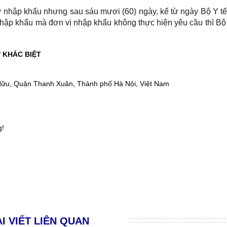
ơ nhập khẩu nhưng sau sáu mươi (60) ngày, kể từ ngày Bộ Y tế
hập khẩu mà đơn vị nhập khẩu không thực hiện yêu cầu thì Bộ 
 KHÁC BIỆT
Hữu, Quận Thanh Xuân, Thành phố Hà Nội, Việt Nam
g!
I VIẾT LIÊN QUAN