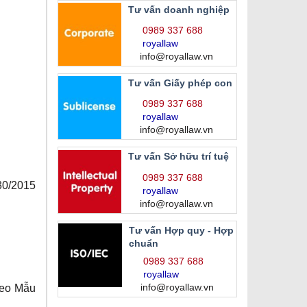
Tư vấn doanh nghiệp
0989 337 688
royallaw
info@royallaw.vn
Tư vấn Giấy phép con
0989 337 688
royallaw
info@royallaw.vn
Tư vấn Sở hữu trí tuệ
0989 337 688
 30/2015
royallaw
info@royallaw.vn
Tư vấn Hợp quy - Hợp
chuẩn
0989 337 688
royallaw
info@royallaw.vn
heo Mẫu