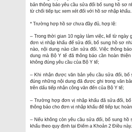
bản thông báo yêu cầu sửa đổi bổ sung hồ sơ n
từ chối tiếp tục xem xét đối với hồ sơ nhập khẩu.
* Trường hợp hồ sơ chưa đầy đủ, hợp lệ:
– Trong thời gian 10 ngày làm việc, kể từ ngày 
đơn vị nhập khẩu để sửa đổi, bổ sung hồ sơ nhậ
nào, nội dung nào cần sửa đổi. Việc thông báo
dung mà Bộ Y tế đã thông báo cần hoàn thiện
không đúng yêu cầu của Bộ Y tế;
– Khi nhận được văn bản yêu cầu sửa đổi, bổ 
đúng những nội dung đã được ghi trong văn bản
trên dấu tiếp nhận công văn đến của Bộ Y tế;
– Trường hợp đơn vị nhập khẩu đã sửa đổi, bổ
thông báo cho đơn vị nhập khẩu để tiếp tục hoà
– Nếu không còn yêu cầu sửa đổi, bổ sung hồ s
khẩu theo quy định tại Điểm a Khoản 2 Điều này.