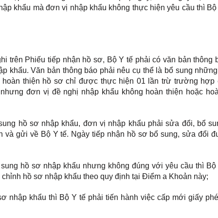
hập khẩu mà đơn vị nhập khẩu không thực hiện yêu cầu thì Bộ 
ghi trên Phiếu tiếp nhận hồ sơ, Bộ Y tế phải có văn bản thông
p khẩu. Văn bản thông báo phải nêu cụ thể là bổ sung những t
 hoàn thiện hồ sơ chỉ được thực hiện 01 lần trừ trường hợp 
 nhưng đơn vị đề nghị nhập khẩu không hoàn thiện hoặc hoà
sung hồ sơ nhập khẩu, đơn vị nhập khẩu phải sửa đổi, bổ su
 và gửi về Bộ Y tế. Ngày tiếp nhận hồ sơ bổ sung, sửa đổi đ
 sung hồ sơ nhập khẩu nhưng không đúng với yêu cầu thì Bộ 
n chỉnh hồ sơ nhập khẩu theo quy định tại Điểm a Khoản này;
ơ nhập khẩu thì Bộ Y tế phải tiến hành việc cấp mới giấy ph