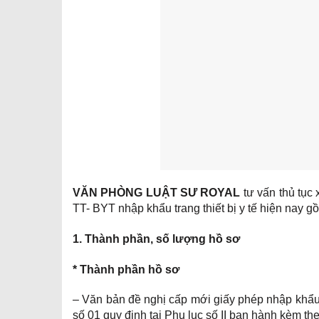
VĂN PHÒNG LUẬT SƯ ROYAL
tư vấn thủ tục 
TT- BYT nhập khẩu trang thiết bị y tế hiện nay g
1. Thành phần, số lượng hồ sơ
* Thành phần hồ sơ
– Văn bản đề nghị cấp mới giấy phép nhập khẩu
số 01 quy định tại Phụ lục số II ban hành kèm th