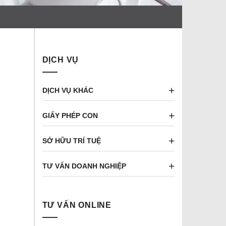
DỊCH VỤ
DỊCH VỤ KHÁC
GIẤY PHÉP CON
SỞ HỮU TRÍ TUỆ
TƯ VẤN DOANH NGHIỆP
TƯ VẤN ONLINE