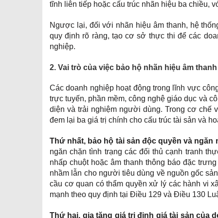
tĩnh liên tiếp hoặc cấu trúc nhãn hiệu ba chiều, 
Ngược lại, đối với nhãn hiệu âm thanh, hệ thốn
quy định rõ ràng, tạo cơ sở thực thi để các d
nghiệp.
2. Vai trò của việc bảo hộ nhãn hiệu âm than
Các doanh nghiệp hoạt động trong lĩnh vực công 
trực tuyến, phần mềm, công nghệ giáo dục và côn
diện và trải nghiệm người dùng. Trong cơ chế 
đem lại ba giá trị chính cho cấu trúc tài sản và
Thứ nhất, bảo hộ tài sản độc quyền và ngăn
ngăn chặn tình trạng các đối thủ cạnh tranh th
nhấp chuột hoặc âm thanh thông báo đặc trưng 
nhầm lẫn cho người tiêu dùng về nguồn gốc sản
cầu cơ quan có thẩm quyền xử lý các hành vi x
mạnh theo quy định tại Điều 129 và Điều 130 Lu
Thứ hai, gia tăng giá trị định giá tài sản của