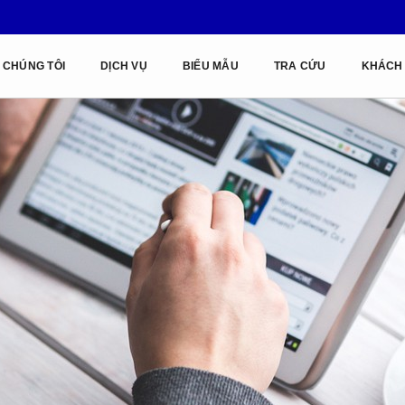
 CHÚNG TÔI
DỊCH VỤ
BIỂU MẪU
TRA CỨU
KHÁCH