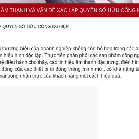
 ÂM THANH VÀ VẤN ĐỀ XÁC LẬP QUYỀN SỞ HỮU CÔNG 
ẬP QUYỀN SỞ HỮU CÔNG NGHIỆP
vị thương hiệu của doanh nghiệp không còn bó hẹp trong các d
ãn hiệu hình độc lập. Thực tiễn phân phối các sản phẩm công n
ệ điều hành cho thấy, các tín hiệu âm thanh đặc trưng, điển hì
ởi động của các thiết bị di động thông minh mới, có khả năng 
 mại trong nhận thức của khách hàng một cách hiệu quả.