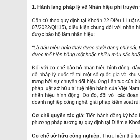
1. Hành lang pháp lý về Nhãn hiệu phi truyền 
Căn cứ theo quy định tại Khoản 22 Điều 1 Luật s
07/2022/QH15), điều kiện chung đối với nhãn h
được bảo hộ làm nhãn hiệu:
“Là dấu hiệu nhìn thấy được dưới dạng chữ cái, t
được thể hiện bằng một hoặc nhiều màu sắc hoặ
Đối với cơ chế bảo hộ nhãn hiệu hình động, đây 
độ pháp lý quốc tế tại một số quốc gia và kh
trưng bởi sự chuyển đổi hiệu ứng liên tục của b
pháp luật sở hữu trí tuệ hiện hành của Việt Nam
nhãn hiệu hình động. Do đó, đối với các đoạn
doanh nghiệp công nghệ, giải pháp kiểm soát rủi 
Cơ chế quyền tác giả:
Tiến hành đăng ký bảo h
phương pháp tương tự quy định tại Điểm e Khoản
Cơ chế sở hữu công nghiệp:
Thực hiện thủ tụ