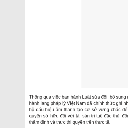
Thông qua việc ban hành Luật sửa đổi, bổ sung 
hành lang pháp lý Việt Nam đã chính thức ghi n
hộ dấu hiệu âm thanh tạo cơ sở vững chắc để 
quyền sở hữu đối với tài sản trí tuệ đặc thù, đ
thẩm định và thực thi quyền trên thực tế.