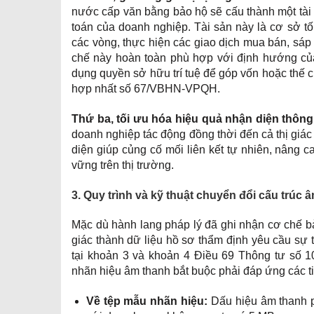
nước cấp văn bằng bảo hộ sẽ cấu thành một tài
toán của doanh nghiệp. Tài sản này là cơ sở tố
các vòng, thực hiện các giao dịch mua bán, sá
chế này hoàn toàn phù hợp với định hướng của
dụng quyền sở hữu trí tuệ để góp vốn hoặc thế c
hợp nhất số 67/VBHN-VPQH.
Thứ ba, tối ưu hóa hiệu quả nhận diện thông 
doanh nghiệp tác động đồng thời đến cả thị giác
diện giúp củng cố mối liên kết tự nhiên, nâng c
vững trên thị trường.
3. Quy trình và kỹ thuật chuyển đổi cấu trúc
Mặc dù hành lang pháp lý đã ghi nhận cơ chế bả
giác thành dữ liệu hồ sơ thẩm định yêu cầu sự 
tại khoản 3 và khoản 4 Điều 69 Thông tư số 
nhãn hiệu âm thanh bắt buộc phải đáp ứng các t
Về tệp mẫu nhãn hiệu:
Dấu hiệu âm thanh p