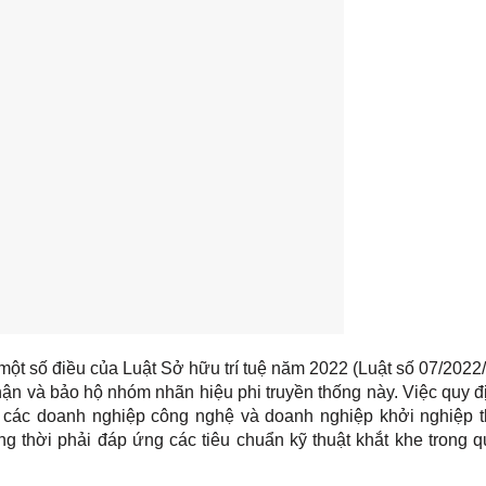
một số điều của Luật Sở hữu trí tuệ năm 2022 (Luật số 07/2022
hận và bảo hộ nhóm nhãn hiệu phi truyền thống này. Việc quy đ
các doanh nghiệp công nghệ và doanh nghiệp khởi nghiệp th
ồng thời phải đáp ứng các tiêu chuẩn kỹ thuật khắt khe trong q