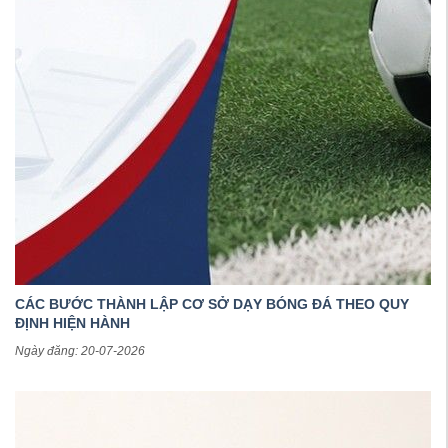
CÁC BƯỚC THÀNH LẬP CƠ SỞ DẠY BÓNG ĐÁ THEO QUY
ĐỊNH HIỆN HÀNH
Ngày đăng: 20-07-2026