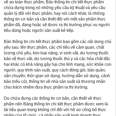
về an toàn thực phẩm, Bản thông tin chi tiết thực phẩm
chứa đựng trong nó những yêu cầu kỹ thuật và yêu cầu
quản lý đối với thực phẩm, hay nói cách khác là những
thông tin cơ bản và cần thiết đối với một sản phẩm thực
phẩm đã, đang hoặc sẽ được ra thị trường phục vụ người
tiêu dùng hoặc người sản xuất kế tiếp.
Bản thông tin chi tiết thực phẩm bao gồm các nội dung chủ
yếu sau: tên thực phẩm, các chỉ tiêu về cảm quan, chất
lượng chủ yếu, kim loại nặng, vi sinh vật, dư lượng thuốc
bảo vệ thực vật, dư lượng thuốc thú y và các hóa chất độc
hại khác có khả năng gây hại cho tính mạng, sức khỏe con
người, quy trình sản xuất, quy cách đóng gói, bảo quản,
vận chuyển, thời gian sử dụng, hướng dẫn sử dụng, cảnh
báo (nếu có), thông tin về nhà sản xuất và thương nhân
chịu trách nhiệm đưa thực phẩm ra thị trường.
Do chứa đựng các thông tin cơ bản, cần thiết về thực
phẩm nên Bảng thông tin chi tiết thực phẩm được xem là
tài liệu quan trọng không chỉ đối với hồ sơ công bố thực
phẩm của tổ chức, cá nhân sản xuất kinh doanh thực