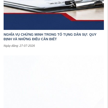
NGHĨA VỤ CHỨNG MINH TRONG TỐ TỤNG DÂN SỰ: QUY
ĐỊNH VÀ NHỮNG ĐIỀU CẦN BIẾT
Ngày đăng: 27-07-2026