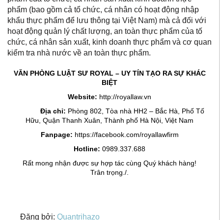
phẩm (bao gồm cả tổ chức, cá nhân có hoạt động nhập
khẩu thực phẩm để lưu thông tại Việt Nam) mà cả đối với
hoạt động quản lý chất lượng, an toàn thực phẩm của tố
chức, cá nhân sản xuất, kinh doanh thực phẩm và cơ quan
kiểm tra nhà nước về an toàn thực phẩm.
VĂN PHÒNG LUẬT SƯ ROYAL – UY TÍN TẠO RA SỰ KHÁC
BIỆT
Website:
http://royallaw.vn
Địa chỉ:
Phòng 802, Tòa nhà HH2 – Bắc Hà, Phố Tố
Hữu, Quận Thanh Xuân, Thành phố Hà Nội, Việt Nam
Fanpage:
https://facebook.com/royallawfirm
Hotline:
0989.337.688
Rất mong nhận được sự hợp tác cùng Quý khách hàng!
Trân trọng./.
Đăng bởi:
Quantrihazo