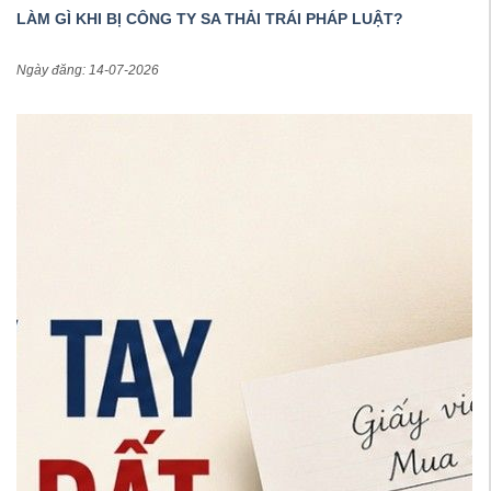
LÀM GÌ KHI BỊ CÔNG TY SA THẢI TRÁI PHÁP LUẬT?
Ngày đăng: 14-07-2026