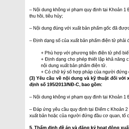
– Nội dung không vi phạm quy định tại Khoản 1 Đ
thu hồi, tiêu hủy;
– Nội dung đúng với xuất bản phẩm gốc đã được
– Định dạng số của xuất bản phẩm điện tử phải 
+ Phù hợp với phương tiện điện tử phổ biến
+ Định dạng cho phép thiết lập khả năng c
nội dung xuất bản phẩm điện tử.
+ Có chữ ký số hợp pháp của người đứng đ
(3) Yêu cầu về nội dung và kỹ thuật đối với
định số 195/2013/NĐ-C, bao gồm:
– Nội dung không vi phạm quy định tại Khoản 1 Đ
– Đáp ứng yêu cầu quy định tại Điểm c Khoản 2
xuất bản hoặc của người đứng đầu cơ quan, tổ c
5. Thẩm định đề án và đăng ký hoạt động xuấ