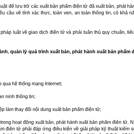
uật để lưu trữ các xuất bản phẩm điện tử đã xuất bản, phát hà
 cầu về tính xác thực, toàn vẹn, an toàn thông tin, có khả nă
háp luật về giao dịch điện tử và phải tuân thủ quy chuẩn, tiê
ành, quản lý quá trình xuất bản, phát hành xuất bản phẩm đ
p qua hệ thống mạng Internet;
an ninh thông tin;
iệp làm thay đổi nội dung xuất bản phẩm điện tử;
 trong hoạt động xuất bản, phát hành xuất bản phẩm điện tử. N
m điện tử phải đáp ứng điều kiện về giải pháp kỹ thuật kiểm s