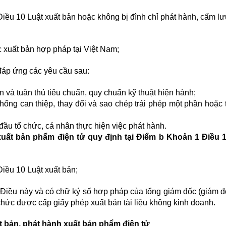
iều 10 Luật xuất bản hoặc không bị đình chỉ phát hành, cấm l
 xuất bản hợp pháp tại Việt Nam;
đáp ứng các yêu cầu sau:
 và tuân thủ tiêu chuẩn, quy chuẩn kỹ thuật hiện hành;
hống can thiệp, thay đổi và sao chép trái phép một phần hoặc 
ầu tổ chức, cá nhân thực hiện việc phát hành.
 xuất bản phẩm điện tử quy định tại Điểm b Khoản 1 Điều 
iều 10 Luật xuất bản;
 Điều này và có chữ ký số hợp pháp của tổng giám đốc (giám đ
hức được cấp giấy phép xuất bản tài liệu không kinh doanh.
t bản, phát hành xuất bản phẩm điện tử