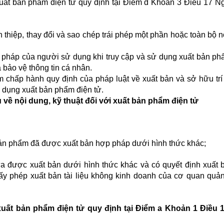
xuất bản phẩm điện tử quy định tại Điểm đ Khoản 3 Điều 17 Ng
 thiệp, thay đổi và sao chép trái phép một phần hoặc toàn bộ 
p pháp của người sử dụng khi truy cập và sử dụng xuất bản ph
à bảo vệ thông tin cá nhân.
 chấp hành quy định của pháp luật về xuất bản và sở hữu trí 
ử dụng xuất bản phẩm điện tử.
 về nội dung, kỹ thuật đối với xuất bản phẩm điện tử
bản phẩm đã được xuất bản hợp pháp dưới hình thức khác;
a được xuất bản dưới hình thức khác và có quyết định xuất 
ấy phép xuất bản tài liệu không kinh doanh của cơ quan quản
 xuất bản phẩm điện tử quy định tại Điểm a Khoản 1 Điều 