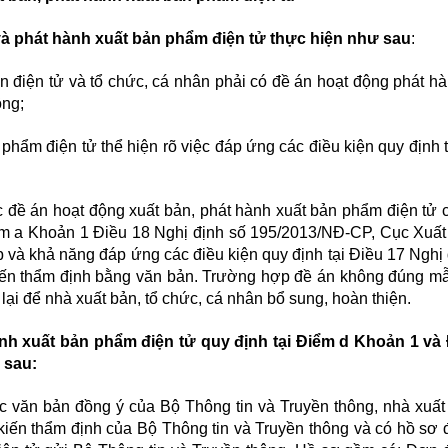
 và phát hành xuất bản phẩm điện tử thực hiện như sau
:
n điện tử và tổ chức, cá nhân phải có đề án hoạt động phát hà
ông;
phẩm điện tử thể hiện rõ việc đáp ứng các điều kiện quy định 
c đề án hoạt động xuất bản, phát hành xuất bản phẩm điện tử 
iểm a Khoản 1 Điều 18 Nghị định số 195/2013/NĐ-CP, Cục Xuất 
 và khả năng đáp ứng các điều kiện quy định tại Điều 17 Nghị 
kiến thẩm định bằng văn bản. Trường hợp đề án không đúng m
 lại để nhà xuất bản, tổ chức, cá nhân bổ sung, hoàn thiện.
ành xuất bản phẩm điện tử quy định tại Điểm d Khoản 1 và
 sau:
c văn bản đồng ý của Bộ Thông tin và Truyền thông, nhà xuất 
 kiến thẩm định của Bộ Thông tin và Truyền thông và có hồ sơ