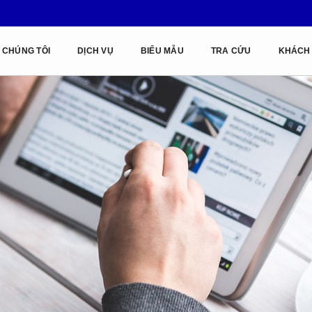
 CHÚNG TÔI
DỊCH VỤ
BIỂU MẪU
TRA CỨU
KHÁCH