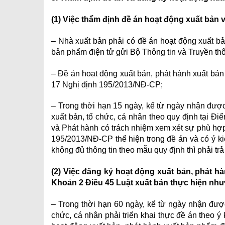
(1) Việc thẩm định đề án hoạt động xuất bản
– Nhà xuất bản phải có đề án hoạt động xuất bả
bản phẩm điện tử gửi Bộ Thông tin và Truyền th
– Đề án hoạt động xuất bản, phát hành xuất bản 
17 Nghị định 195/2013/NĐ-CP;
– Trong thời hạn 15 ngày, kể từ ngày nhận đượ
xuất bản, tổ chức, cá nhân theo quy định tại Đ
và Phát hành có trách nhiệm xem xét sự phù hợp
195/2013/NĐ-CP thể hiện trong đề án và có ý 
không đủ thông tin theo mẫu quy định thì phải trả
(2) Việc đăng ký hoạt động xuất bản, phát h
Khoản 2 Điều 45 Luật xuất bản thực hiện như
– Trong thời hạn 60 ngày, kể từ ngày nhận đượ
chức, cá nhân phải triển khai thực đề án theo ý