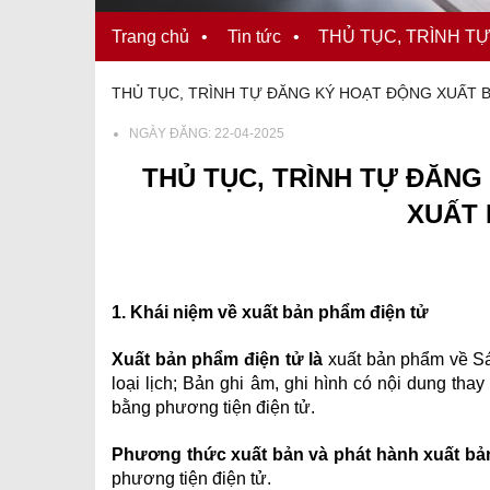
Trang chủ
•
Tin tức
•
THỦ TỤC, TRÌNH T
THỦ TỤC, TRÌNH TỰ ĐĂNG KÝ HOẠT ĐỘNG XUẤT B
NGÀY ĐĂNG:
22-04-2025
THỦ TỤC, TRÌNH TỰ ĐĂNG
XUẤT 
1. Khái niệm về xuất bản phẩm điện tử
Xuất bản phẩm điện tử là
xuất bản phẩm về Sác
loại lịch; Bản ghi âm, ghi hình có nội dung th
bằng phương tiện điện tử.
Phương thức xuất bản và phát hành xuất bản
phương tiện điện tử.