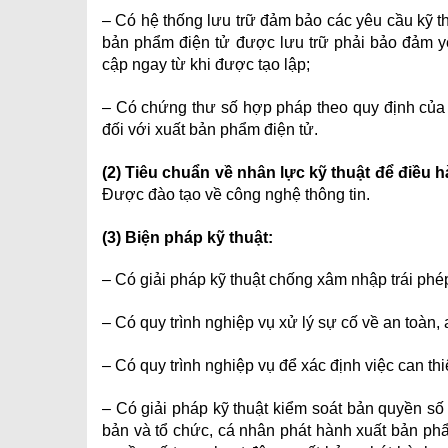
– Có hệ thống lưu trữ đảm bảo các yêu cầu kỹ th
bản phẩm điện tử được lưu trữ phải bảo đảm yêu
cập ngay từ khi được tạo lập;
– Có chứng thư số hợp pháp theo quy định của p
đối với xuất bản phẩm điện tử.
(2) Tiêu chuẩn về nhân lực kỹ thuật để điều h
Được đào tạo về công nghệ thông tin.
(3) Biện pháp kỹ thuật:
– Có giải pháp kỹ thuật chống xâm nhập trái phé
– Có quy trình nghiệp vụ xử lý sự cố về an toàn, 
– Có quy trình nghiệp vụ để xác định việc can th
– Có giải pháp kỹ thuật kiểm soát bản quyền số
bản và tổ chức, cá nhân phát hành xuất bản phẩ