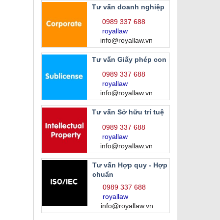
Tư vấn doanh nghiệp
0989 337 688
royallaw
info@royallaw.vn
Tư vấn Giấy phép con
0989 337 688
royallaw
info@royallaw.vn
Tư vấn Sở hữu trí tuệ
0989 337 688
royallaw
info@royallaw.vn
Tư vấn Hợp quy - Hợp
chuẩn
0989 337 688
royallaw
info@royallaw.vn