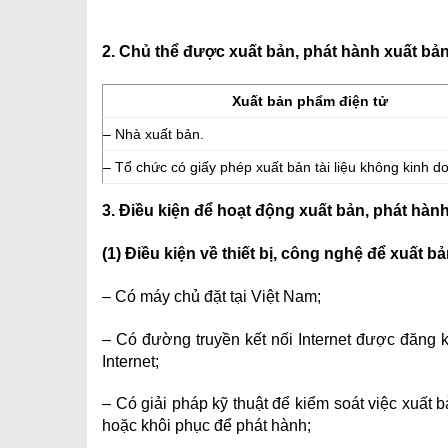
2. Chủ thể được xuất bản, phát hành xuất bả
Xuất bản phẩm điện tử
– Nhà xuất bản.
– Tổ chức có giấy phép xuất bản tài liệu không kinh d
3. Điều kiện để hoạt động xuất bản, phát hàn
(1) Điều kiện về thiết bị, công nghệ để xuất 
– Có máy chủ đặt tại Việt Nam;
– Có đường truyền kết nối Internet được đăng 
Internet;
– Có giải pháp kỹ thuật để kiểm soát việc xuất 
hoặc khôi phục để phát hành;