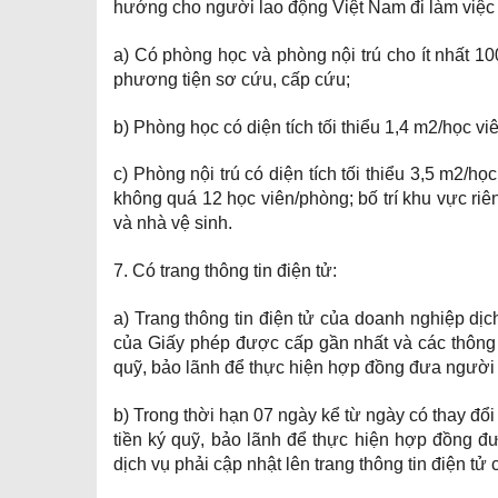
hướng cho người lao động Việt Nam đi làm việc
a) Có phòng học và phòng nội trú cho ít nhất 100
phương tiện sơ cứu, cấp cứu;
b) Phòng học có diện tích tối thiểu 1,4 m2/học viê
c) Phòng nội trú có diện tích tối thiểu 3,5 m2/học
không quá 12 học viên/phòng; bố trí khu vực riê
và nhà vệ sinh.
7. Có trang thông tin điện tử:
a) Trang thông tin điện tử của doanh nghiệp dịc
của Giấy phép được cấp gần nhất và các thông ti
quỹ, bảo lãnh để thực hiện hợp đồng đưa người 
b) Trong thời hạn 07 ngày kể từ ngày có thay đổi 
tiền ký quỹ, bảo lãnh để thực hiện hợp đồng đ
dịch vụ phải cập nhật lên trang thông tin điện tử