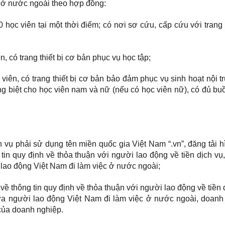
 ở nước ngoài theo hợp đồng:
 học viên tại một thời điểm; có nơi sơ cứu, cấp cứu với trang t
n, có trang thiết bị cơ bản phục vụ học tập;
 viên, có trang thiết bị cơ bản bảo đảm phục vụ sinh hoạt nội trú
ng biệt cho học viên nam và nữ (nếu có học viên nữ), có đủ b
h vụ phải sử dụng tên miền quốc gia Việt Nam “.vn”, đăng tải 
n quy định về thỏa thuận với người lao động về tiền dịch vụ,
lao động Việt Nam đi làm việc ở nước ngoài;
về thông tin quy định về thỏa thuận với người lao động về tiền 
ưa người lao động Việt Nam đi làm việc ở nước ngoài, doanh
 của doanh nghiệp.