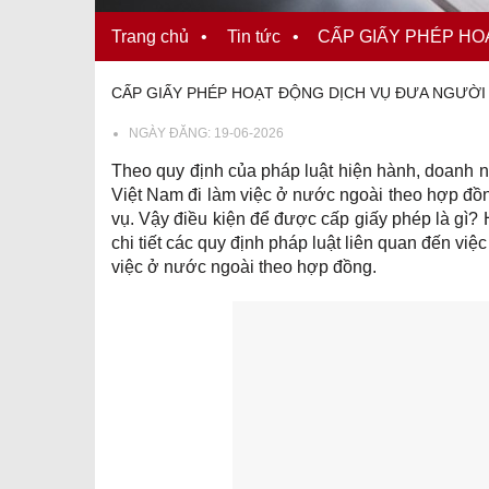
Trang chủ
•
Tin tức
•
CẤP GIẤY PHÉP HO
CẤP GIẤY PHÉP HOẠT ĐỘNG DỊCH VỤ ĐƯA NGƯỜI
NGÀY ĐĂNG:
19-06-2026
Theo quy định của pháp luật hiện hành, doanh 
Việt Nam đi làm việc ở nước ngoài theo hợp đồ
vụ. Vậy điều kiện để được cấp giấy phép là gì? Hồ
chi tiết các quy định pháp luật liên quan đến v
việc ở nước ngoài theo hợp đồng.