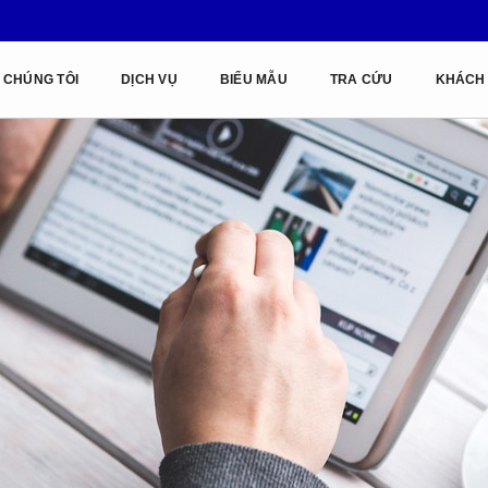
 CHÚNG TÔI
DỊCH VỤ
BIỂU MẪU
TRA CỨU
KHÁCH