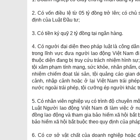
2. Có vốn điều lệ từ 05 tỷ đồng trở lên; có chủ
định của Luật Đầu tư;
3. Có tiền ký quỹ 2 tỷ đồng tại ngân hàng.
4. Có người đại diện theo pháp luật là công dân 
trong lĩnh vực đưa người lao động Việt Nam đi
thuộc diện đang bị truy cứu trách nhiệm hình sự
tội xâm phạm tính mạng, sức khỏe, nhân phẩm, da
nhiệm chiếm đoạt tài sản, tội quảng cáo gian dố
cảnh, nhập cảnh hoặc ở lại Việt Nam trái phép,
nước ngoài trái phép, tội cưỡng ép người khác t
5. Có nhân viên nghiệp vụ có trình độ chuyên mô
Luật Người lao động Việt Nam đi làm việc ở n
đồng lao động và tham gia bảo hiểm xã hội bắt 
bảo hiểm xã hội bắt buộc theo quy định của pháp
6. Có cơ sở vật chất của doanh nghiệp hoặc 