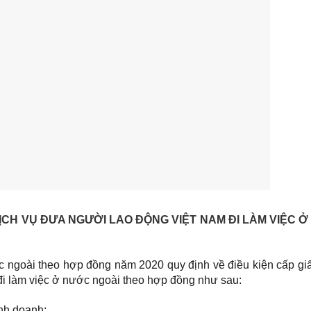
DỊCH VỤ ĐƯA NGƯỜI LAO ĐỘNG VIỆT NAM ĐI LÀM VIỆC 
ớc ngoài theo hợp đồng năm 2020 quy định về điều kiện cấp gi
đi làm việc ở nước ngoài theo hợp đồng như sau:
nh doanh;