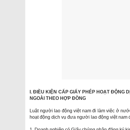
I. ĐIỀU KIỆN CẤP GIẤY PHÉP HOẠT ĐỘNG 
NGOÀI THEO HỢP ĐỒNG
Luật người lao động việt nam đi làm việc ở nư
hoạt động dịch vụ đưa người lao động việt nam 
1. Doanh nghiệp có Giấy chứng nhận đăng ký ki