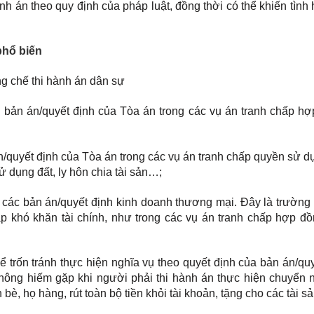
h án theo quy định của pháp luật, đồng thời có thể khiến tình 
phổ biến
g chế thi hành án dân sự
eo bản án/quyết định của Tòa án trong các vụ án tranh chấp hợ
/quyết định của Tòa án trong các vụ án tranh chấp quyền sử d
dụng đất, ly hôn chia tài sản…;
 các bản án/quyết định kinh doanh thương mại. Đây là trường 
p khó khăn tài chính, như trong các vụ án tranh chấp hợp đồ
ể trốn tránh thực hiện nghĩa vụ theo quyết định của bản án/qu
không hiếm gặp khi người phải thi hành án thực hiện chuyển
n bè, họ hàng, rút toàn bộ tiền khỏi tài khoản, tặng cho các tài s