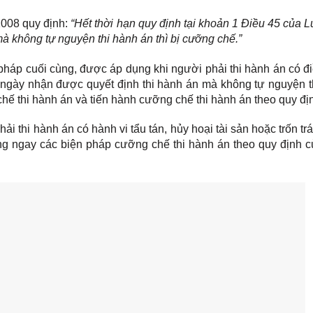
2008 quy định:
“Hết thời hạn quy định tại khoản 1 Điều 45 của L
mà không tự nguyện thi hành án thì bị cưỡng chế.”
pháp cuối cùng, được áp dụng khi người phải thi hành án có đi
ừ ngày nhận được quyết định thi hành án mà không tự nguyện t
chế thi hành án và tiến hành cưỡng chế thi hành án theo quy đị
i thi hành án có hành vi tẩu tán, hủy hoại tài sản hoặc trốn tr
ng ngay các biện pháp cưỡng chế thi hành án theo quy định c