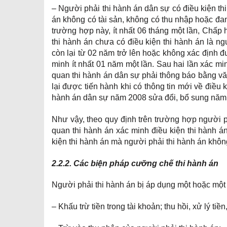
– Người phải thi hành án dân sự có điều kiện thi
án không có tài sản, không có thu nhập hoặc đan
trường hợp này, ít nhất 06 tháng một lần, Chấp 
thi hành án chưa có điều kiện thi hành án là n
còn lại từ 02 năm trở lên hoặc không xác định đư
minh ít nhất 01 năm một lần. Sau hai lần xác mi
quan thi hành án dân sự phải thông báo bằng vă
lại được tiến hành khi có thông tin mới về điều
hành án dân sự năm 2008 sửa đổi, bổ sung năm
Như vậy, theo quy định trên trường hợp người ph
quan thi hành án xác minh điều kiện thi hành án
kiện thi hành án mà người phải thi hành án khôn
2.2.2. Các biện pháp cưỡng chế thi hành án
Người phải thi hành án bị áp dụng một hoặc một
– Khấu trừ tiền trong tài khoản; thu hồi, xử lý tiề