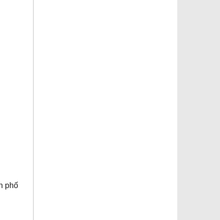
h phố