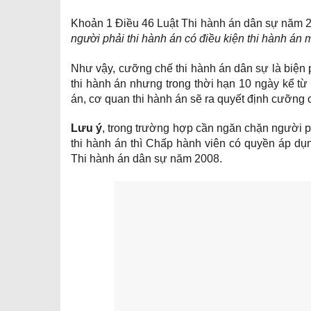
Khoản 1 Điều 46 Luật Thi hành án dân sự năm 
người phải thi hành án có điều kiện thi hành án 
Như vậy, cưỡng chế thi hành án dân sự là biện 
thi hành án nhưng trong thời hạn 10 ngày kể t
án, cơ quan thi hành án sẽ ra quyết định cưỡng 
Lưu ý
, trong trường hợp cần ngăn chặn người phả
thi hành án thì Chấp hành viên có quyền áp dụ
Thi hành án dân sự năm 2008.