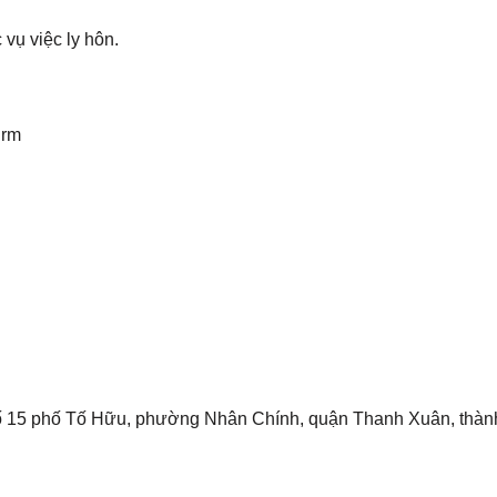
vụ việc ly hôn.
irm
 số 15 phố Tố Hữu, phường Nhân Chính, quận Thanh Xuân, thàn