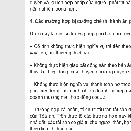
quyền và lợi ích hợp pháp của người phải thi hàn
nên nghiêm trọng hơn.
4. Các trường hợp bị cưỡng chế thi hành án 
Dưới đây là một số trường hợp phổ biến bị cưỡn
– Cố tình không thực hiện nghĩa vụ trả tiền th
vay tiền, bồi thường thiệt hại…;
– Không thực hiện giao bất động sản theo bản án
thừa kế, hợp đồng mua chuyển nhượng quyền sử 
– Không thực hiện nghĩa vụ, thanh toán nợ theo
phổ biến trong bối cảnh nhiều doanh nghiệp gặ
doanh thương mại, hợp đồng cọc…;
– Trường hợp cá nhân, tổ chức tẩu tán tài sản đ
của Tòa án. Trên thực tế các trường hợp này 
nhà đất, các tài sản có giá trị cho người thân, bạ
thời điểm thi hành án…;