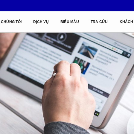
 CHÚNG TÔI
DỊCH VỤ
BIỂU MẪU
TRA CỨU
KHÁCH