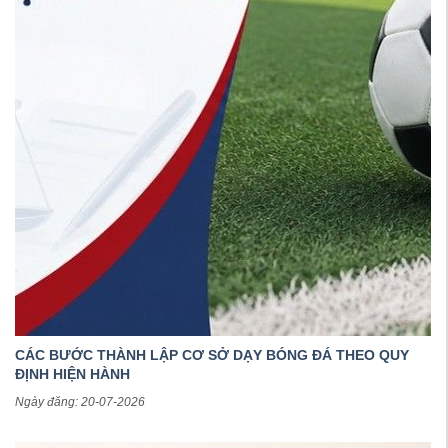
CÁC BƯỚC THÀNH LẬP CƠ SỞ DẠY BÓNG ĐÁ THEO QUY
ĐỊNH HIỆN HÀNH
Ngày đăng: 20-07-2026