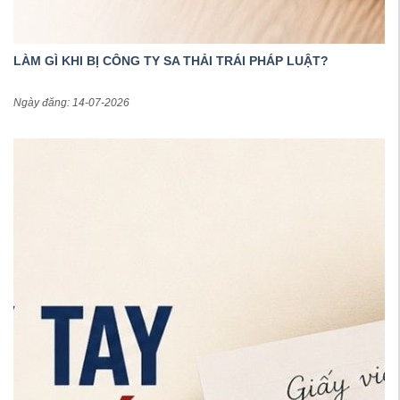
LÀM GÌ KHI BỊ CÔNG TY SA THẢI TRÁI PHÁP LUẬT?
Ngày đăng: 14-07-2026