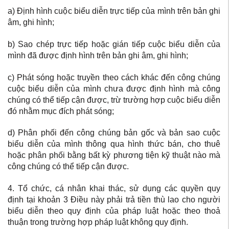
a) Định hình cuộc biểu diễn trực tiếp của mình trên bản ghi
âm, ghi hình;
b) Sao chép trực tiếp hoặc gián tiếp cuộc biểu diễn của
mình đã được định hình trên bản ghi âm, ghi hình;
c) Phát sóng hoặc truyền theo cách khác đến công chúng
cuộc biểu diễn của mình chưa được định hình mà công
chúng có thể tiếp cận được, trừ trường hợp cuộc biểu diễn
đó nhằm mục đích phát sóng;
d) Phân phối đến công chúng bản gốc và bản sao cuộc
biểu diễn của mình thông qua hình thức bán, cho thuê
hoặc phân phối bằng bất kỳ phương tiện kỹ thuật nào mà
công chúng có thể tiếp cận được.
4. Tổ chức, cá nhân khai thác, sử dụng các quyền quy
định tại khoản 3 Điều này phải trả tiền thù lao cho người
biểu diễn theo quy định của pháp luật hoặc theo thoả
thuận trong trường hợp pháp luật không quy định.