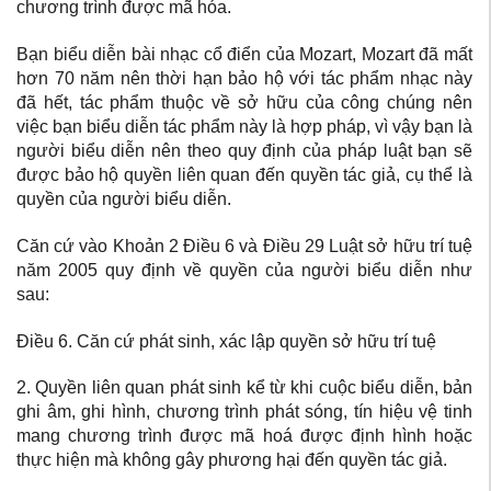
chương trình được mã hóa.
Bạn biểu diễn bài nhạc cổ điển của Mozart, Mozart đã mất
hơn 70 năm nên thời hạn bảo hộ với tác phẩm nhạc này
đã hết, tác phẩm thuộc về sở hữu của công chúng nên
việc bạn biểu diễn tác phẩm này là hợp pháp, vì vậy bạn là
người biểu diễn nên theo quy định của pháp luật bạn sẽ
được bảo hộ quyền liên quan đến quyền tác giả, cụ thể là
quyền của người biểu diễn.
Căn cứ vào Khoản 2 Điều 6 và Điều 29 Luật sở hữu trí tuệ
năm 2005 quy định về quyền của người biểu diễn như
sau:
Điều 6. Căn cứ phát sinh, xác lập quyền sở hữu trí tuệ
2. Quyền liên quan phát sinh kể từ khi cuộc biểu diễn, bản
ghi âm, ghi hình, chương trình phát sóng, tín hiệu vệ tinh
mang chương trình được mã hoá được định hình hoặc
thực hiện mà không gây phương hại đến quyền tác giả.