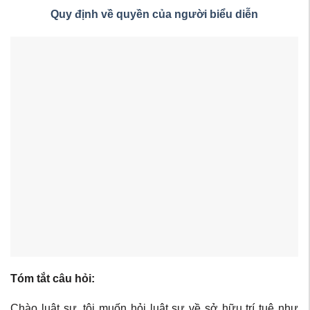
Quy định về quyền của người biểu diễn
Tóm tắt câu hỏi:
Chào luật sư, tôi muốn hỏi luật sư về sở hữu trí tuệ như