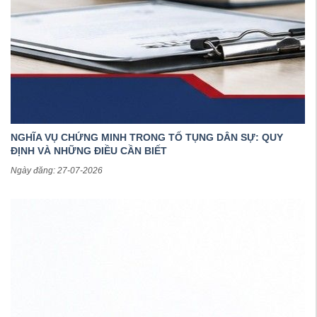
NGHĨA VỤ CHỨNG MINH TRONG TỐ TỤNG DÂN SỰ: QUY
ĐỊNH VÀ NHỮNG ĐIỀU CẦN BIẾT
Ngày đăng: 27-07-2026