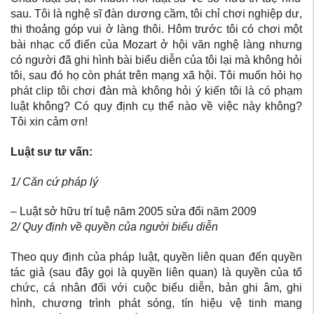
sau. Tôi là nghệ sĩ đàn dương cầm, tôi chỉ chơi nghiệp dư,
thi thoảng góp vui ở làng thôi. Hôm trước tôi có chơi một
bài nhạc cổ điển của Mozart ở hội văn nghệ làng nhưng
có người đã ghi hình bài biểu diễn của tôi lại mà không hỏi
tôi, sau đó họ còn phát trên mạng xã hội. Tôi muốn hỏi họ
phát clip tôi chơi đàn mà không hỏi ý kiến tôi là có phạm
luật không? Có quy định cụ thể nào về việc này không?
Tôi xin cảm ơn!
Luật sư tư vấn:
1/ Căn cứ pháp lý
– Luật sở hữu trí tuệ năm 2005 sửa đổi năm 2009
2/ Quy định về quyền của người biểu diễn
Theo quy định của pháp luật, quyền liên quan đến quyền
tác giả (sau đây gọi là quyền liên quan) là quyền của tổ
chức, cá nhân đối với cuộc biểu diễn, bản ghi âm, ghi
hình, chương trình phát sóng, tín hiệu vệ tinh mang