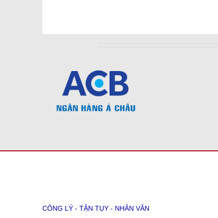
CÔNG LÝ - TẬN TỤY - NHÂN VĂN