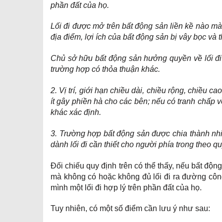
phần đất của họ.
Lối đi được mở trên bất động sản liền kề nào mà 
địa điểm, lợi ích của bất động sản bị vây bọc và th
Chủ sở hữu bất động sản hưởng quyền về lối đi
trường hợp có thỏa thuận khác.
2. Vị trí, giới hạn chiều dài, chiều rộng, chiều c
ít gây phiền hà cho các bên; nếu có tranh chấp 
khác xác định.
3. Trường hợp bất động sản được chia thành nhi
dành lối đi cần thiết cho người phía trong theo 
Đối chiếu quy định trên có thể thấy, nếu bất độ
mà không có hoặc không đủ lối đi ra đường côn
mình một lối đi hợp lý trên phần đất của họ.
Tuy nhiên, có một số điểm cần lưu ý như sau: