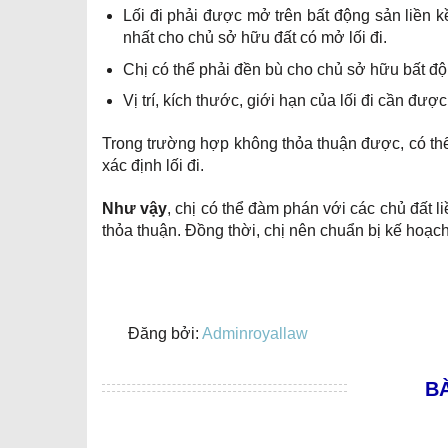
Lối đi phải được mở trên bất động sản liền kề
nhất cho chủ sở hữu đất có mở lối đi.
Chị có thể phải đền bù cho chủ sở hữu bất độ
Vị trí, kích thước, giới hạn của lối đi cần đượ
Trong trường hợp không thỏa thuận được, có th
xác định lối đi.
Như vậy
, chị có thể đàm phán với các chủ đất 
thỏa thuận. Đồng thời, chị nên chuẩn bị kế hoạc
Đăng bởi:
Adminroyallaw
BÀ