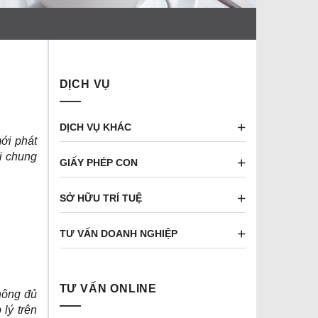
DỊCH VỤ
DỊCH VỤ KHÁC
ới phát
đi chung
GIẤY PHÉP CON
SỞ HỮU TRÍ TUỆ
TƯ VẤN DOANH NGHIỆP
TƯ VẤN ONLINE
hông đủ
lý trên