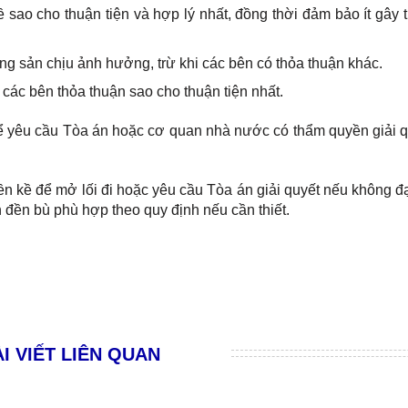
 sao cho thuận tiện và hợp lý nhất, đồng thời đảm bảo ít gây t
ng sản chịu ảnh hưởng, trừ khi các bên có thỏa thuận khác.
c các bên thỏa thuận sao cho thuận tiện nhất.
ể yêu cầu Tòa án hoặc cơ quan nhà nước có thẩm quyền giải q
liền kề để mở lối đi hoặc yêu cầu Tòa án giải quyết nếu không 
h đền bù phù hợp theo quy định nếu cần thiết.
I VIẾT LIÊN QUAN