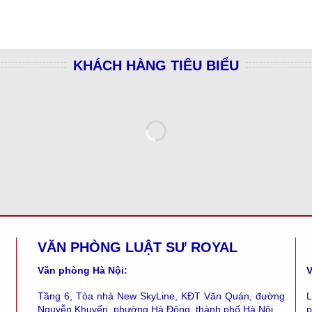
KHÁCH HÀNG TIÊU BIỂU
VĂN PHÒNG LUẬT SƯ ROYAL
Văn phòng Hà Nội:
V
Tầng 6, Tòa nhà New SkyLine, KĐT Văn Quán, đường
L
Nguyễn Khuyến, phường Hà Đông, thành phố Hà Nội
p