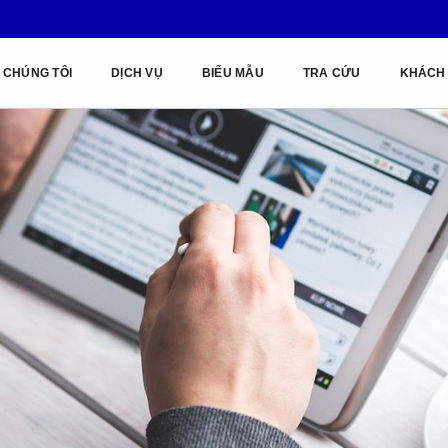
 CHÚNG TÔI
DỊCH VỤ
BIỂU MẪU
TRA CỨU
KHÁCH