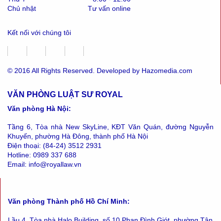
Chủ nhật
Tư vấn online
Kết nối với chúng tôi
© 2016 All Rights Reserved. Developed by Hazomedia.com
VĂN PHÒNG LUẬT SƯ ROYAL
Văn phòng Hà Nội:
Tầng 6, Tòa nhà New SkyLine, KĐT Văn Quán, đường Nguyễn
Khuyến, phường Hà Đông, thành phố Hà Nội
Điện thoại: (84-24) 3512 2931
Hotline: 0989 337 688
Email: info@royallaw.vn
Văn phòng Thành phố Hồ Chí Minh:
Lầu 4, Tòa nhà Halo Building, số 10 Phan Đình Giót, phường Tân